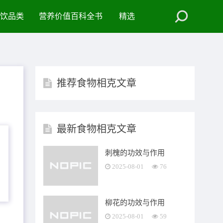
饮品类
营养价值百科全书
精选
推荐食物相克文章
最新食物相克文章
刺槐的功效与作用
2025-08-01
76
柳花的功效与作用
2025-08-01
59