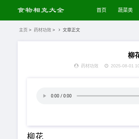
首页
蔬菜类
主页
>
药材功效
>
文章正文
柳
药材功效
2025-08-01 1
柳花