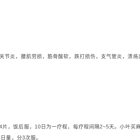
关节炎，腰肌劳损，筋骨酸软，跌打损伤，支气管炎，溃疡
4片，饭后服，10日为一疗程，每疗程间隔2~5天。小叶买
1日量，分3次服。