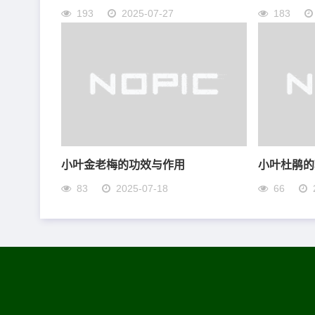
193
2025-07-27
183
小叶金老梅的功效与作用
小叶杜鹃的
83
2025-07-18
66