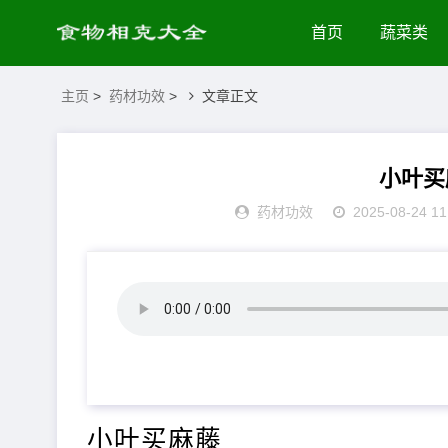
首页
蔬菜类
主页
>
药材功效
>
文章正文
小叶买
药材功效
2025-08-24 11
小叶买麻藤