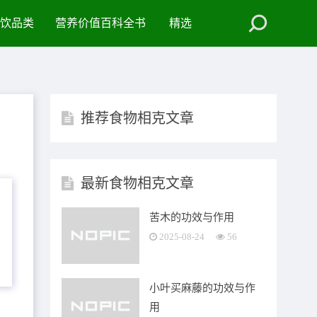
饮品类
营养价值百科全书
精选
推荐食物相克文章
最新食物相克文章
苦木的功效与作用
2025-08-24
56
小叶买麻藤的功效与作
用