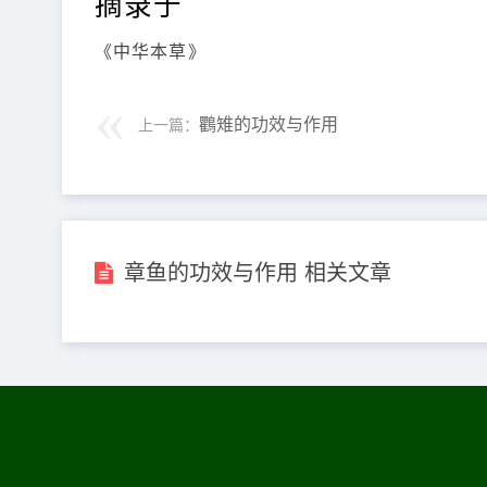
摘录于
《中华本草》
鸜雉的功效与作用
上一篇：
章鱼的功效与作用 相关文章