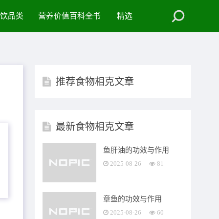
饮品类
营养价值百科全书
精选
推荐食物相克文章
最新食物相克文章
鱼肝油的功效与作用
2025-08-26
81
章鱼的功效与作用
2025-08-26
60