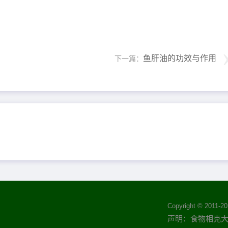
鱼肝油的功效与作用
下一篇：
Copyright © 2011-
20
声明：食物相克大全(