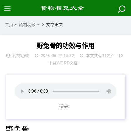
主页
>
药材功效
>
文章正文
野兔骨的功效与作用
药材功效
2025-08-27 19:32
本文共有112字
下载WORD文档
摘要：
野兔骨