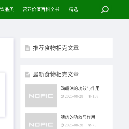
饮品类
营养价值百科全书
精选
推荐食物相克文章
最新食物相克文章
鹈鹕油的功效与作用
2025-08-28
158
狼肉的功效与作用
2025-08-28
75