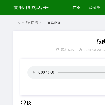
首页
蔬菜类
主页
>
药材功效
>
文章正文
狼
药材功效
2025-08-28 1
狼肉