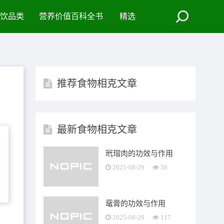
饮品类
营养价值百科全书
精选
推荐食物相克文章
最新食物相克文章
玳瑁肉的功效与作用
2025-08-29
58
鼋膏的功效与作用
2025-08-29
117