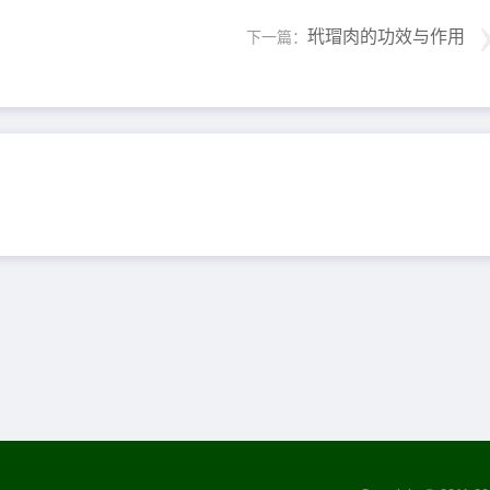
玳瑁肉的功效与作用
下一篇：