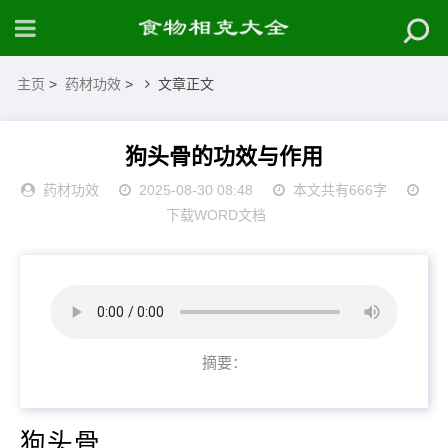
主页
>
药材功效
>
文章正文
狗头骨的功效与作用
药材功效
2025-08-30 08:48
本文共有666字
下载WORD文档
摘要：
狗头骨