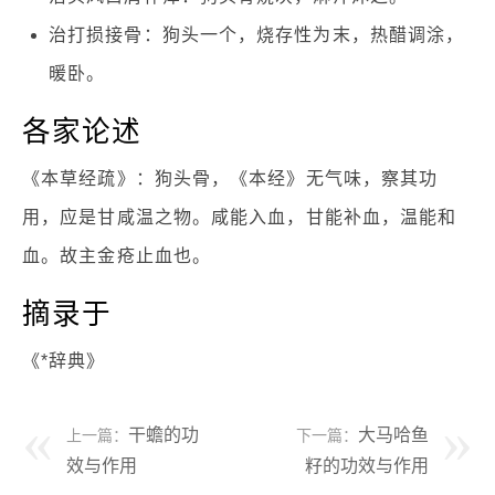
治打损接骨：狗头一个，烧存性为末，热醋调涂，
暖卧。
各家论述
《本草经疏》：狗头骨，《本经》无气味，察其功
用，应是甘咸温之物。咸能入血，甘能补血，温能和
血。故主金疮止血也。
摘录于
《*辞典》
干蟾的功
大马哈鱼
上一篇：
下一篇：
效与作用
籽的功效与作用