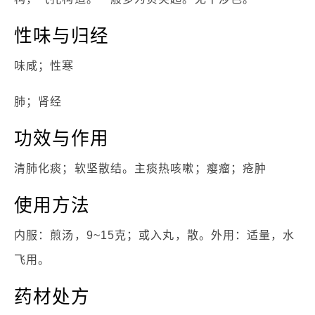
性味与归经
味咸；性寒
肺；肾经
功效与作用
清肺化痰；软坚散结。主痰热咳嗽；瘿瘤；疮肿
使用方法
内服：煎汤，9~15克；或入丸，散。外用：适量，水
飞用。
药材处方