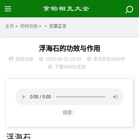
主页
>
药材功效
>
文章正文
浮海石的功效与作用
药材功效
2025-08-31 19:32
本文共有1892字
下载WORD文档
摘要：
浮海石