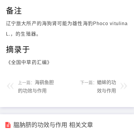
备注
辽宁旅大所产的海狗肾可能为雄性海豹Phoco vitulina
L.，的生殖器。
摘录于
《全国中草药汇编》
海鹞鱼胆
蝤蛑的功
上一篇：
下一篇：
的功效与作用
效与作用
腽肭脐的功效与作用 相关文章