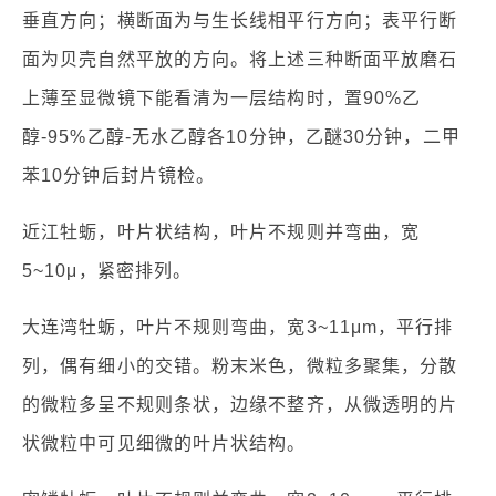
垂直方向；横断面为与生长线相平行方向；表平行断
面为贝壳自然平放的方向。将上述三种断面平放磨石
上薄至显微镜下能看清为一层结构时，置90%乙
醇-95%乙醇-无水乙醇各10分钟，乙醚30分钟，二甲
苯10分钟后封片镜检。
近江牡蛎，叶片状结构，叶片不规则并弯曲，宽
5~10μ，紧密排列。
大连湾牡蛎，叶片不规则弯曲，宽3~11μm，平行排
列，偶有细小的交错。粉末米色，微粒多聚集，分散
的微粒多呈不规则条状，边缘不整齐，从微透明的片
状微粒中可见细微的叶片状结构。