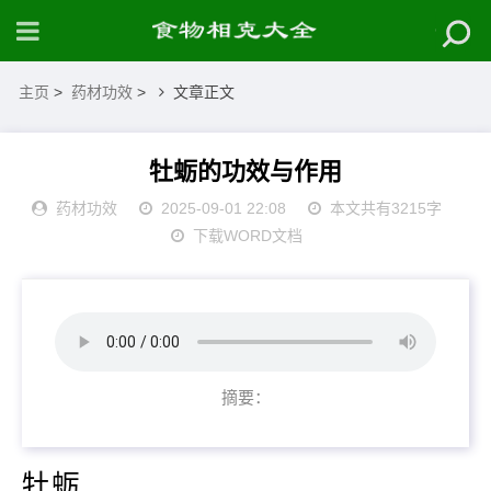
主页
>
药材功效
>
文章正文
牡蛎的功效与作用
药材功效
2025-09-01 22:08
本文共有3215字
下载WORD文档
摘要：
牡蛎