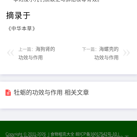
摘录于
《中华本草》
海狗肾的
海螺壳的
上一篇：
下一篇：
功效与作用
功效与作用
牡蛎的功效与作用 相关文章
Copyright © 2011-
2026 |
食物相克大全
皖ICP备16017542号-10
|