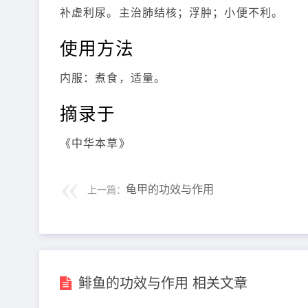
补虚利尿。主治肺结核；浮肿；小便不利。
使用方法
内服：煮食，适量。
摘录于
《中华本草》
龟甲的功效与作用
上一篇：
鲱鱼的功效与作用 相关文章