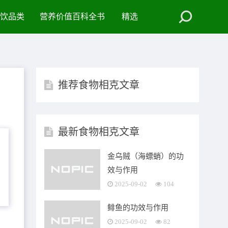
饮品类
营养价值百科全书
精选
推荐食物相克文章
最新食物相克文章
金乌贼（海螵蛸）的功
效与作用
2025-09-02
104
鲱鱼的功效与作用
2025-09-02
82