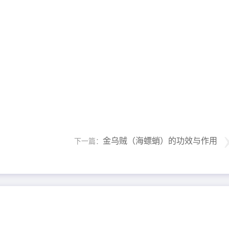
金乌贼（海螵蛸）的功效与作用
下一篇：