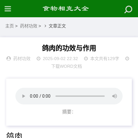
主页
>
药材功效
>
文章正文
鸽肉的功效与作用
药材功效
2025-09-02 22:32
本文共有129字
下载WORD文档
摘要：
鸽肉