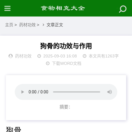
主页
>
药材功效
>
文章正文
狗骨的功效与作用
药材功效
2025-09-03 16:08
本文共有1263字
下载WORD文档
摘要：
狗骨