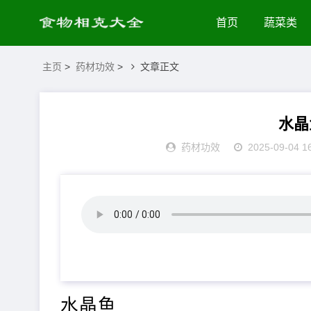
首页
蔬菜类
主页
>
药材功效
>
文章正文
水晶
药材功效
2025-09-04 1
水晶鱼