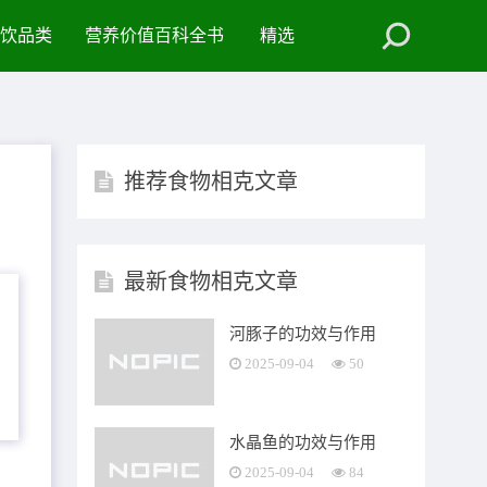
饮品类
营养价值百科全书
精选
推荐食物相克文章
最新食物相克文章
河豚子的功效与作用
2025-09-04
50
水晶鱼的功效与作用
2025-09-04
84