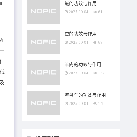
面
蠘的功效与作用
2025-09-04
61
狨的功效与作用
两
2025-09-04
68
一
而
羊肉的功效与作用
，低
2025-09-04
137
及
海盘车的功效与作用
2025-09-04
149