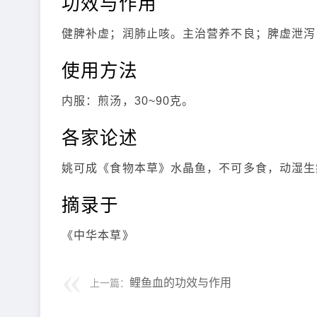
功效与作用
健脾补虚；润肺止咳。主治营养不良；脾虚泄泻
使用方法
内服：煎汤，30~90克。
各家论述
姚可成《食物本草》水晶鱼，不可多食，动湿生
摘录于
《中华本草》
鲤鱼血的功效与作用
上一篇：