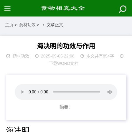
主页
>
药材功效
>
文章正文
海决明的功效与作用
药材功效
2025-09-05 22:08
本文共有854字
下载WORD文档
摘要：
海决明