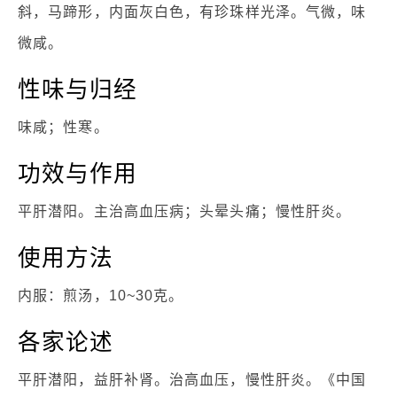
斜，马蹄形，内面灰白色，有珍珠样光泽。气微，味
微咸。
性味与归经
味咸；性寒。
功效与作用
平肝潜阳。主治高血压病；头晕头痛；慢性肝炎。
使用方法
内服：煎汤，10~30克。
各家论述
平肝潜阳，益肝补肾。治高血压，慢性肝炎。《中国