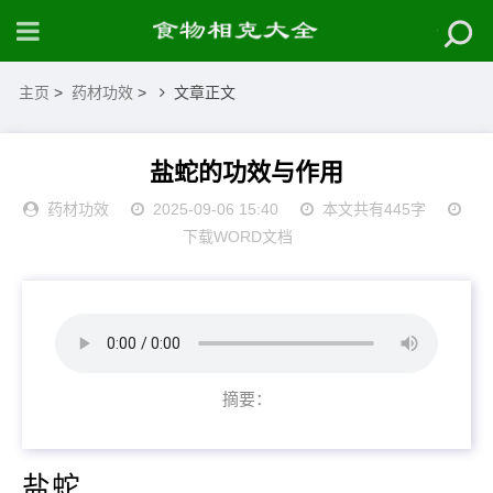
主页
>
药材功效
>
文章正文
盐蛇的功效与作用
药材功效
2025-09-06 15:40
本文共有445字
下载WORD文档
摘要：
盐蛇