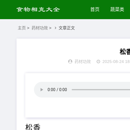
首页
蔬菜类
主页
>
药材功效
>
文章正文
松
药材功效
2025-08-24 18
松香