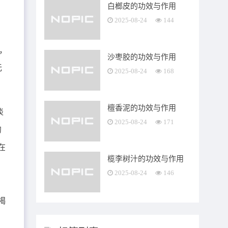
白榔皮的功效与作用
鞘
2025-08-24
144
，
，
沙枣胶的功效与作用
无
2025-08-24
168
檀香泥的功效与作用
淡
2025-08-24
171
约
在
榄李树汁的功效与作用
2025-08-24
146
，
褐