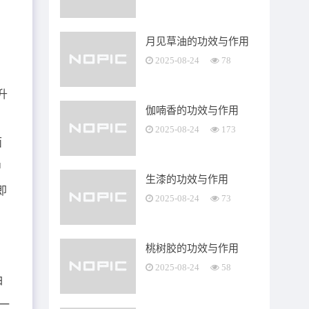
月见草油的功效与作用
2025-08-24
78
升
伽喃香的功效与作用
2025-08-24
173
面
中
生漆的功效与作用
即
2025-08-24
73
桃树胶的功效与作用
2025-08-24
58
白
一