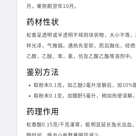
月，果熟期翌年10月。
药材性状
松香呈透明或半透明不规则块状物，大小不等，
样光泽，气微弱。遇热先变软，而后融化，经燃
乙醇，乙醚，苯，氯，仿及乙酸乙酯等溶剂中。
鉴别方法
取粉末0.1克，加乙醚2毫升溶解后，加10
取粉末0.1克，加醋酐5毫升，稍加热使溶
药理作用
松香酸0.15克/千克灌胃，能明显延长兔长出
酸时间，使血小板数量明显减少。