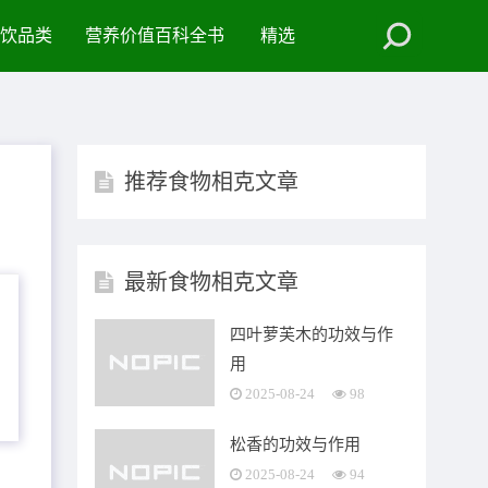
饮品类
营养价值百科全书
精选
推荐食物相克文章
最新食物相克文章
四叶萝芙木的功效与作
用
2025-08-24
98
松香的功效与作用
2025-08-24
94