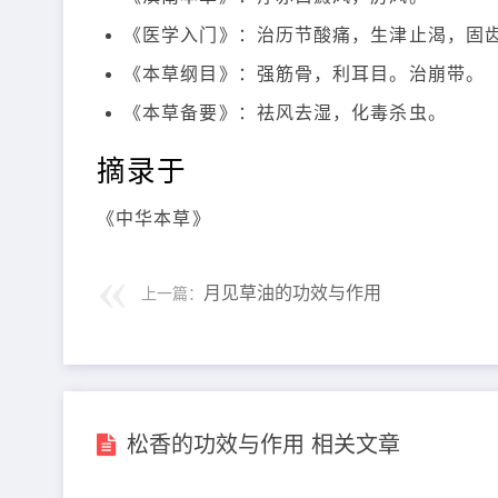
《医学入门》：治历节酸痛，生津止渴，固
《本草纲目》：强筋骨，利耳目。治崩带。
《本草备要》：祛风去湿，化毒杀虫。
摘录于
《中华本草》
月见草油的功效与作用
上一篇：
松香的功效与作用 相关文章