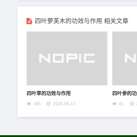
四叶萝芙木的功效与作用 相关文章
四叶草的功效与作用
四叶参的功
165
2025-06-17
81