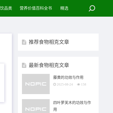
饮品类
营养价值百科全书
精选
推荐食物相克文章
最新食物相克文章
藤黄的功效与作用
2025-08-24
158
四叶萝芙木的功效与作
用