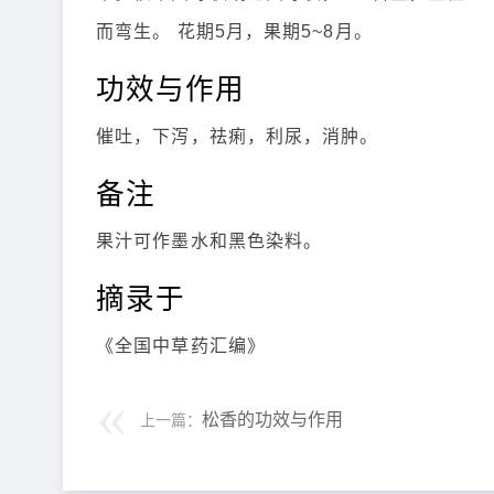
而弯生。 花期5月，果期5~8月。
功效与作用
催吐，下泻，祛痢，利尿，消肿。
备注
果汁可作墨水和黑色染料。
摘录于
《全国中草药汇编》
松香的功效与作用
上一篇：