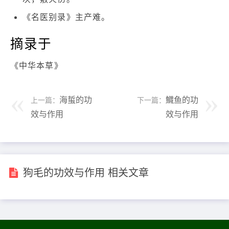
《名医别录》主产难。
摘录于
《中华本草》
海蜇的功
鱵鱼的功
上一篇：
下一篇：
效与作用
效与作用
狗毛的功效与作用 相关文章