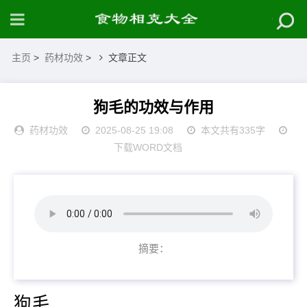
主页
>
药材功效
>
文章正文
狗毛的功效与作用
药材功效
2025-08-25 19:08
本文共有335字
下载WORD文档
摘要：
狗毛