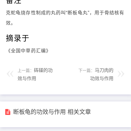
克蛇龟烧存性制成的丸药叫“断板龟丸”，用于骨结核有
效。
摘录于
《全国中草药汇编》
砗磲的功
马刀肉的
上一篇：
下一篇：
效与作用
功效与作用
断板龟的功效与作用 相关文章