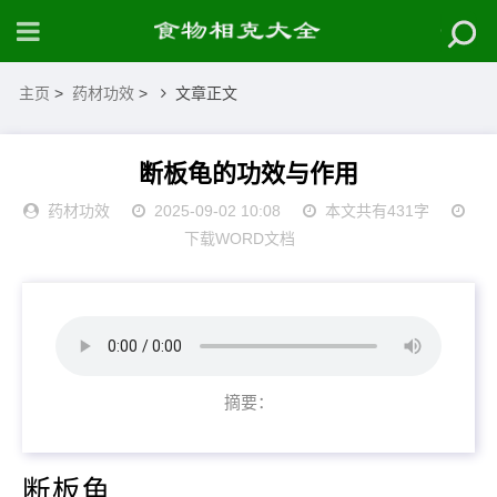
主页
>
药材功效
>
文章正文
断板龟的功效与作用
药材功效
2025-09-02 10:08
本文共有431字
下载WORD文档
摘要：
断板龟