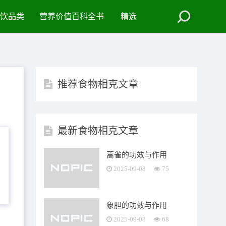
饮品类
营养价值百科全书
精选
推荐食物相克文章
最新食物相克文章
蒿雀的功效与作用
2025-09-08
75
象胆的功效与作用
2025-09-08
68