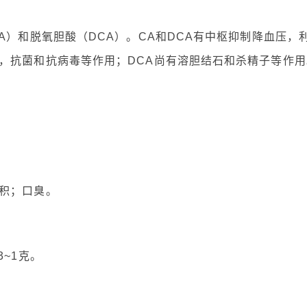
A）和脱氧胆酸（DCA）。CA和DCA有中枢抑制降血压，
，抗菌和抗病毒等作用；DCA尚有溶胆结石和杀精子等作用
积；口臭。
~1克。