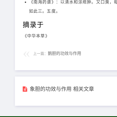
《南海药谱》：以清水和涂疮肿。又口臭，
如此三。五度。
摘录于
《中华本草》
鹅胆的功效与作用
上一篇：
象胆的功效与作用 相关文章