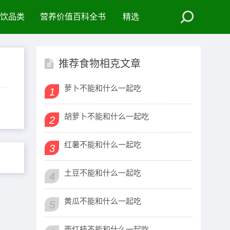
饮品类
营养价值百科全书
精选
推荐食物相克文章
萝卜不能和什么一起吃
1
胡萝卜不能和什么一起吃
2
红薯不能和什么一起吃
3
土豆不能和什么一起吃
4
黄瓜不能和什么一起吃
5
西红柿不能和什么一起吃