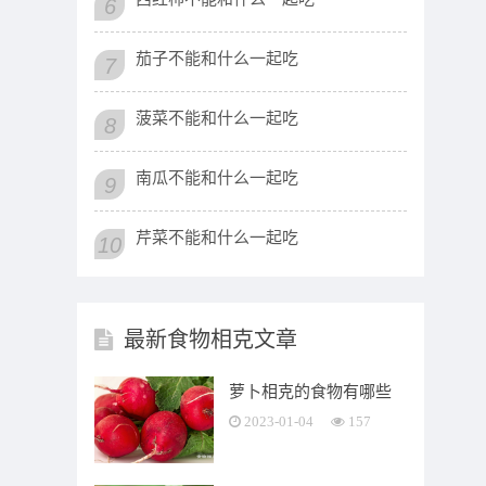
6
茄子不能和什么一起吃
7
菠菜不能和什么一起吃
8
南瓜不能和什么一起吃
9
芹菜不能和什么一起吃
10
最新食物相克文章
萝卜相克的食物有哪些
2023-01-04
157