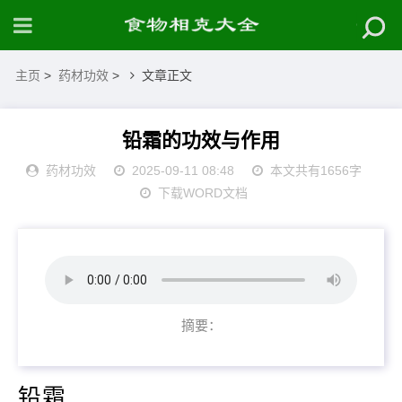
主页
>
药材功效
>
文章正文
铅霜的功效与作用
药材功效
2025-09-11 08:48
本文共有1656字
下载WORD文档
摘要：
铅霜