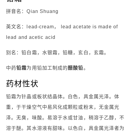
拼音名：Qian Shuang
英文名：lead-cream， lead acetate is made of
lead and acetic acid
别名：铅白霜，水银霜，铅糖，玄白，玄霜。
中药
铅霜
为用铅加工制成的
醋酸铅
。
药材性状
铅霜为针晶或板状结晶体。白色，具金属光泽。体
重，于干燥空气中易风化成颗粒或粉末，无金属光
泽。无臭，味酸。易溶于水或甘油，稍溶于乙醇，不
溶于醚。其水溶液有甜味。以色白，具金属光泽者为