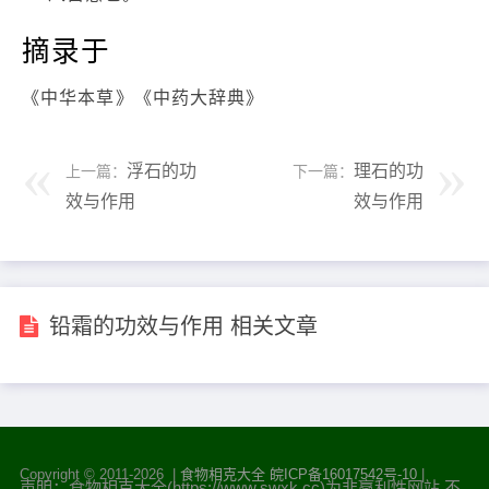
摘录于
《中华本草》《中药大辞典》
浮石的功
理石的功
上一篇：
下一篇：
效与作用
效与作用
铅霜的功效与作用 相关文章
Copyright © 2011-
2026 |
食物相克大全
皖ICP备16017542号-10
|
声明：食物相克大全(https://www.swxk.cc)为非赢利性网站 不