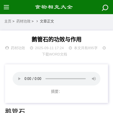
主页
>
药材功效
>
文章正文
鹅管石的功效与作用
药材功效
2025-09-11 17:24
本文共有895字
下载WORD文档
摘要：
鹅管石