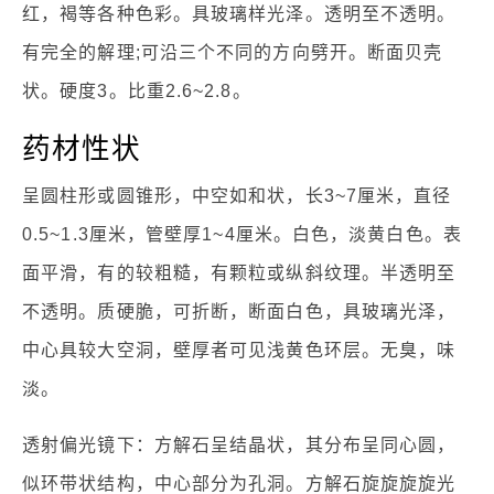
红，褐等各种色彩。具玻璃样光泽。透明至不透明。
有完全的解理;可沿三个不同的方向劈开。断面贝壳
状。硬度3。比重2.6~2.8。
药材性状
呈圆柱形或圆锥形，中空如和状，长3~7厘米，直径
0.5~1.3厘米，管壁厚1~4厘米。白色，淡黄白色。表
面平滑，有的较粗糙，有颗粒或纵斜纹理。半透明至
不透明。质硬脆，可折断，断面白色，具玻璃光泽，
中心具较大空洞，壁厚者可见浅黄色环层。无臭，味
淡。
透射偏光镜下：方解石呈结晶状，其分布呈同心圆，
似环带状结构，中心部分为孔洞。方解石旋旋旋旋光