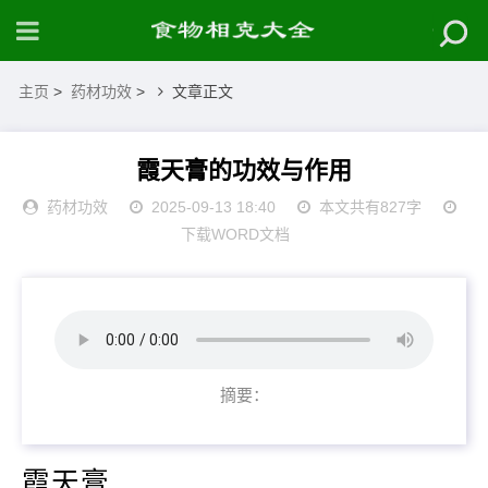
主页
>
药材功效
>
文章正文
霞天膏的功效与作用
药材功效
2025-09-13 18:40
本文共有827字
下载WORD文档
摘要：
霞天膏