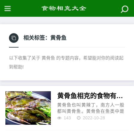
相关标签：
黄骨鱼
以下收集了关于 黄骨鱼 的专题内容，希望能对你的阅读起
到帮助!
黄骨鱼相克的食物有哪些
黄骨鱼也叫黄辣丁，南方人一般
都叫黄骨鱼。黄骨鱼在鱼类中是
营养价值比较高的一种，含有大
143
2022-10-28
量的蛋白质和铜、铁等微量元素
以及多种矿物质，经常食用可以