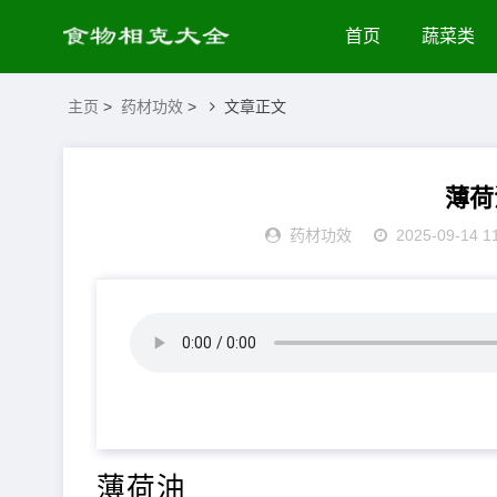
首页
蔬菜类
主页
>
药材功效
>
文章正文
薄荷
药材功效
2025-09-14 1
薄荷油