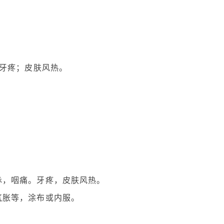
牙疼；皮肤风热。
。
赤，咽痛。牙疼，皮肤风热。
气胀等，涂布或内服。