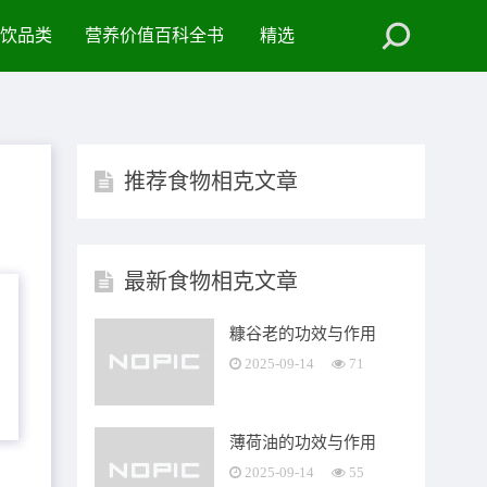
饮品类
营养价值百科全书
精选
推荐食物相克文章
最新食物相克文章
糠谷老的功效与作用
2025-09-14
71
薄荷油的功效与作用
2025-09-14
55