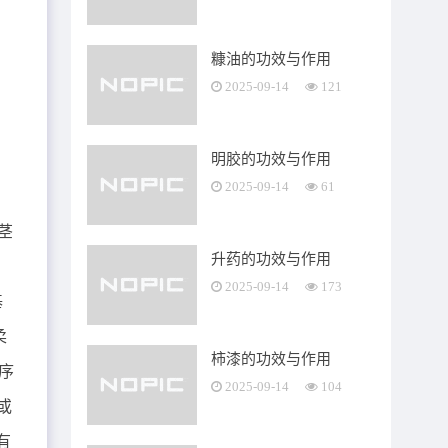
糠油的功效与作用
2025-09-14
121
明胶的功效与作用
2025-09-14
61
茎
升药的功效与作用
叶
2025-09-14
173
基
柔
柿漆的功效与作用
序
2025-09-14
104
或
有