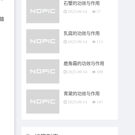
石蟹的功效与作用
2025-09-14
57
雄
乳腐的功效与作用
2025-09-14
111
鹿角霜的功效与作用
，
2025-09-14
199
青黛的功效与作用
2025-09-14
147