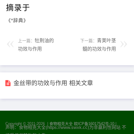
摘录于
《*辞典》
牡荆油的
青荚叶茎
上一篇：
下一篇：
功效与作用
髓的功效与作用
金丝带的功效与作用 相关文章
Copyright © 2011-
2026 |
食物相克大全
皖ICP备16017542号-10
|
声明：食物相克大全(https://www.swxk.cc)为非赢利性网站 不