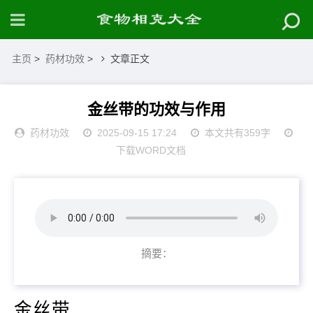
主页
>
药材功效
>
文章正文
金丝带的功效与作用
药材功效
2025-09-15 17:24
本文共有359字
下载WORD文档
摘要：
金丝带