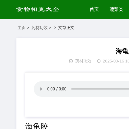
首页
蔬菜类
主页
>
药材功效
>
文章正文
海龟
药材功效
2025-09-16 1
海龟胶