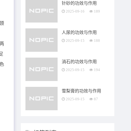
针砂的功效与作用
2025-09-16
189
，
颈
人尿的功效与作用
。
2025-09-15
188
两
足
消石的功效与作用
色
2025-09-15
194
雪梨膏的功效与作用
2025-09-15
87