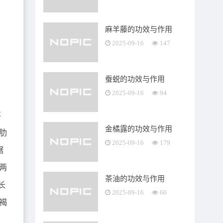
麻羊藤的功效与作用
2025-09-16
147
蚕蜕的功效与作用
2025-09-16
94
不
金橘露的功效与作用
肋
2025-09-16
179
锯
两
茶油的功效与作用
长
2025-09-16
66
褐