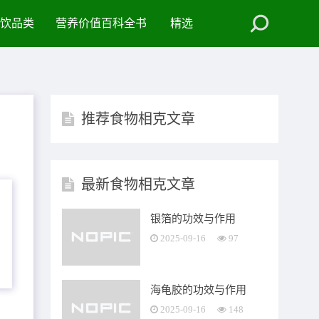
饮品类
营养价值百科全书
精选
推荐食物相克文章
最新食物相克文章
银箔的功效与作用
2025-09-16
97
海龟胶的功效与作用
2025-09-16
148