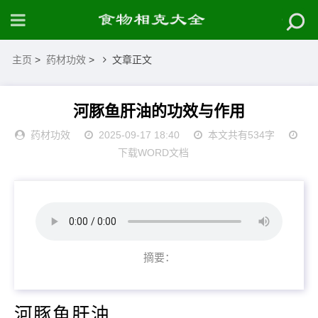
主页
>
药材功效
>
文章正文
河豚鱼肝油的功效与作用
药材功效
2025-09-17 18:40
本文共有534字
下载WORD文档
摘要：
河豚鱼肝油