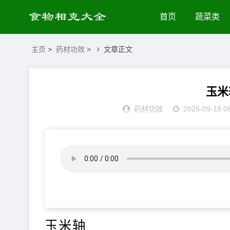
首页
蔬菜类
主页
>
药材功效
>
文章正文
玉米
药材功效
2025-09-18 0
玉米轴