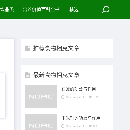
饮品类
营养价值百科全书
精选
推荐食物相克文章
最新食物相克文章
石碱的功效与作用
2025-09-18
135
玉米轴的功效与作用
2025-09-18
93