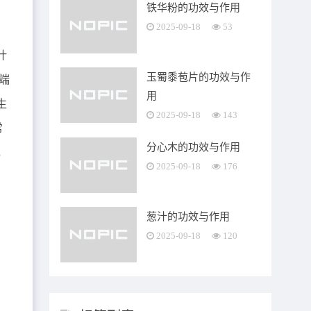
铁华粉的功效与作用
2025-09-18
53
叶
玉蜀黍苞片的功效与作
端
用
生
2025-09-18
143
常
分心木的功效与作用
，
2025-09-18
176
间
。
葱汁的功效与作用
2025-09-18
120