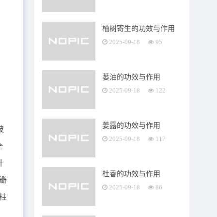
柚树寄生的功效与作用
2025-09-18
95
蒌油的功效与作用
2025-09-18
122
姜露的功效与作用
披
2025-09-18
117
全
针
杜香的功效与作用
瓣
2025-09-18
86
柱