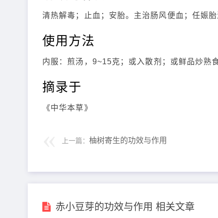
清热解毒；止血；安胎。主治肠风便血；任娠胎
使用方法
内服：煎汤，9~15克；或入散剂；或鲜品炒熟
摘录于
《中华本草》
柚树寄生的功效与作用
上一篇：
赤小豆芽的功效与作用 相关文章