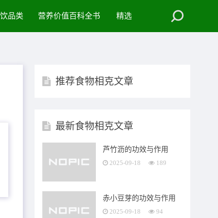
饮品类
营养价值百科全书
精选
推荐食物相克文章
最新食物相克文章
芦竹沥的功效与作用
2025-09-18
189
赤小豆芽的功效与作用
2025-09-18
94