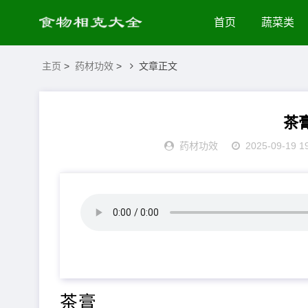
首页
蔬菜类
主页
>
药材功效
>
文章正文
茶
药材功效
2025-09-19 1
茶膏