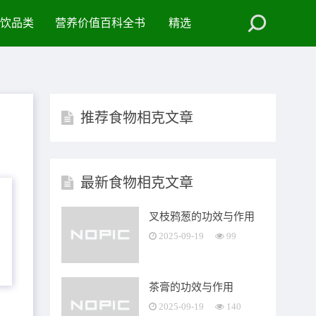
饮品类
营养价值百科全书
精选
推荐食物相克文章
最新食物相克文章
叉枝鸦葱的功效与作用
2025-09-19
99
茶膏的功效与作用
2025-09-19
140