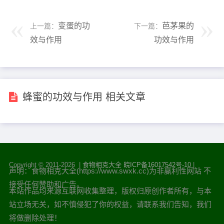
变蛋的功
芭茅果的
上一篇：
下一篇：
效与作用
功效与作用
蜂蜜的功效与作用 相关文章
Copyright © 2011-
2026 |
食物相克大全
皖ICP备16017542号-10
|
声明：食物相克大全(https://www.swxk.cc)为非赢利性网站 不
接受任何赞助和广告。
本站作品均来源互联网收集整理，版权归原创作者所有，与本
站立场无关，如不慎侵犯了你的权益，请联系我们告知，我们
将做删除处理！