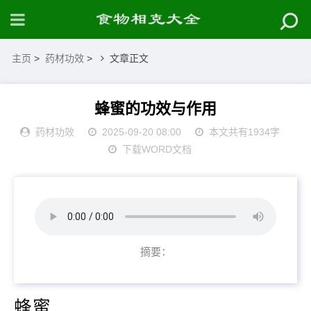
主页
>
药材功效
>
文章正文
蜂蜜的功效与作用
药材功效
2025-09-20 08:00
本文共有1934字
下载WORD文档
摘要：
蜂蜜