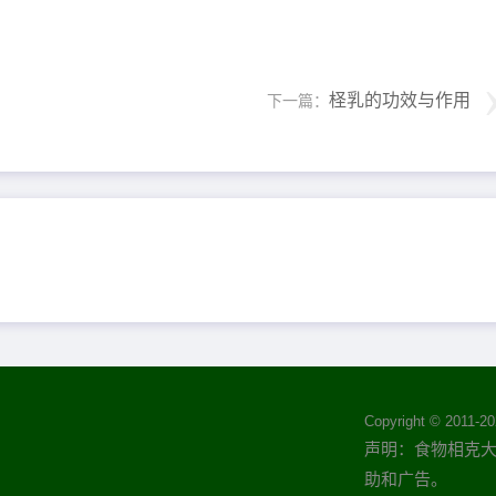
柽乳的功效与作用
下一篇：
Copyright © 2011-
20
声明：食物相克大全(
助和广告。