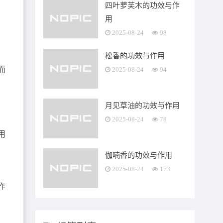
四叶萝芙木的功效与作
用
2025-08-24
98
松香的功效与作用
而
2025-08-24
94
月见草油的功效与作用
2025-08-24
78
用
。
伽喃香的功效与作用
局
2025-08-24
173
作