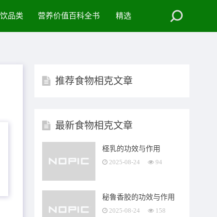
饮品类
营养价值百科全书
精选
推荐食物相克文章
最新食物相克文章
柽乳的功效与作用
2025-08-24
94
秘鲁香胶的功效与作用
2025-08-24
158