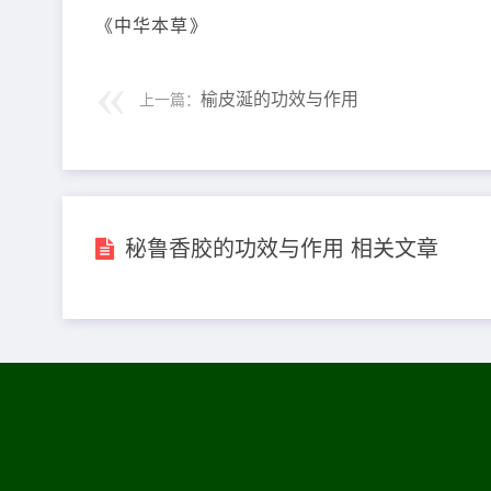
《中华本草》
榆皮涎的功效与作用
上一篇：
秘鲁香胶的功效与作用 相关文章