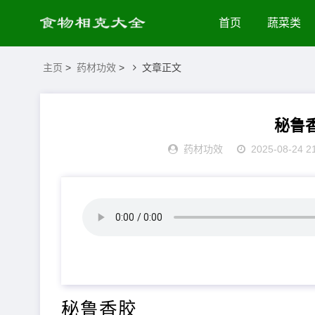
首页
蔬菜类
主页
>
药材功效
>
文章正文
秘鲁
药材功效
2025-08-24 2
秘鲁香胶