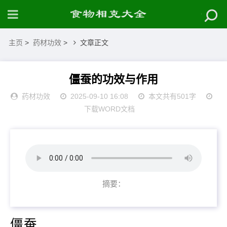
主页
>
药材功效
>
文章正文
僵蚕的功效与作用
药材功效
2025-09-10 16:08
本文共有501字
下载WORD文档
摘要：
僵蚕