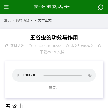
主页
>
药材功效
>
文章正文
五谷虫的功效与作用
药材功效
2025-09-10 16:32
本文共有824字
下载WORD文档
摘要：
五谷虫