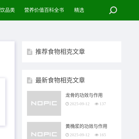
饮品类
营养价值百科全书
精选
推荐食物相克文章
最新食物相克文章
龙骨的功效与作用
2025-09-12
137
黄桷浆的功效与作用
2025-09-12
165