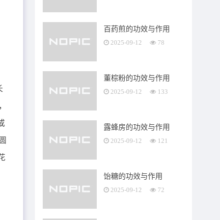
百药煎的功效与作用
2025-09-12
78
董棕粉的功效与作用
长
2025-09-12
133
，
或
露蜂房的功效与作用
圆
2025-09-12
121
花
，
饴糖的功效与作用
2025-09-12
72