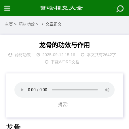
主页
>
药材功效
>
文章正文
龙骨的功效与作用
药材功效
2025-09-12 15:16
本文共有2642字
下载WORD文档
摘要：
龙骨