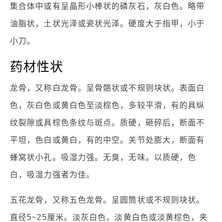
集合体中或有呈晶形小棒状的磷灰石，灰白色。略带
油脂状，土状光泽或瓷状光泽。硬度大于指甲，小于
小刀。
药材性状
龙骨，又称白龙骨。呈骨骼状或不规则块状。表面白
色，灰白色或黄白色至淡棕色，多较平滑，有的具纵
纹裂隙或具棕色条纹与斑点。质硬，砸碎后，断面不
平坦，色白或黄白，有的中空。关节处膨大，断面有
蜂窝状小孔。吸湿力强。无臭，无味。以质硬，色
白，吸湿力强者为佳。
五花龙骨，又称五色龙骨。呈圆筒状或不规则块状。
直径5~25厘米。淡灰白色，淡黄白色或淡黄棕色，夹