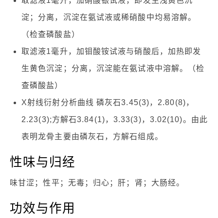
取滤液1毫升，加硝酸银试液，即发生浅黄色沉
淀；分离，沉淀在氨试液或稀硝酸中均易溶解。
（检查磷酸盐）
取滤液1毫升，加钼酸铵试液与硝酸后，加热即发
生黄色沉淀；分离，沉淀能在氨试液中溶解。（检
查磷酸盐）
X射线衍射分析曲线 磷灰石3.45(3)，2.80(8)，
2.23(3);方解石3.84(1)，3.33(3)，3.02(10)。由此
表明龙骨主要由磷灰石，方解石组成。
性味与归经
味甘涩；性平；无毒；归心；肝；肾；大肠经。
功效与作用