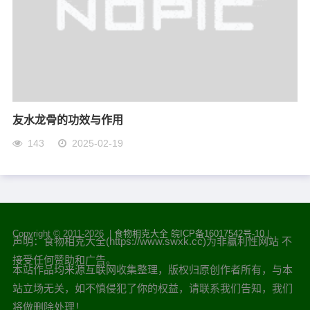
友水龙骨的功效与作用
143
2025-02-19
Copyright © 2011-
2026 |
食物相克大全
皖ICP备16017542号-10
|
声明：食物相克大全(https://www.swxk.cc)为非赢利性网站 不
接受任何赞助和广告。
本站作品均来源互联网收集整理，版权归原创作者所有，与本
站立场无关，如不慎侵犯了你的权益，请联系我们告知，我们
将做删除处理！