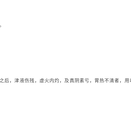
。
之后，津液伤残，虚火内灼，及真阴素亏，胃热不清者，用