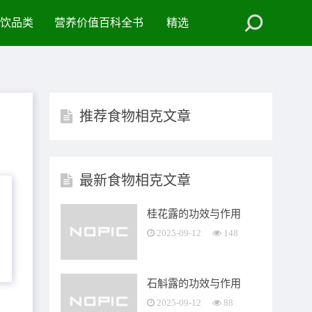
饮品类
营养价值百科全书
精选
推荐食物相克文章
最新食物相克文章
桂花露的功效与作用
2025-09-12
148
石斛露的功效与作用
2025-09-12
88