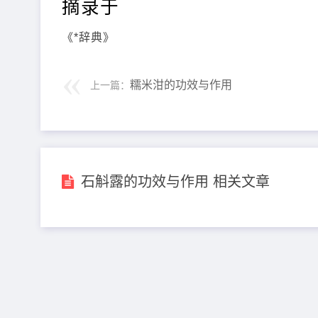
摘录于
《*辞典》
糯米泔的功效与作用
上一篇：
石斛露的功效与作用 相关文章