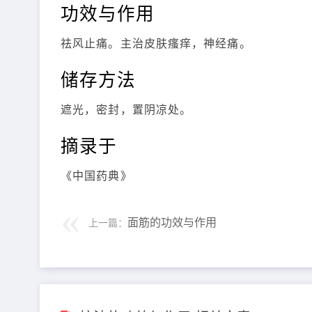
功效与作用
祛风止痛。主治皮肤瘙痒，神经痛。
储存方法
遮光，密封，置阴凉处。
摘录于
《中国药典》
面筋的功效与作用
上一篇：