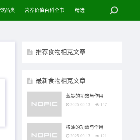
饮品类
营养价值百科全书
精选
推荐食物相克文章
最新食物相克文章
蓝靛的功效与作用
2025-09-13
147
桉油的功效与作用
2025-09-13
121