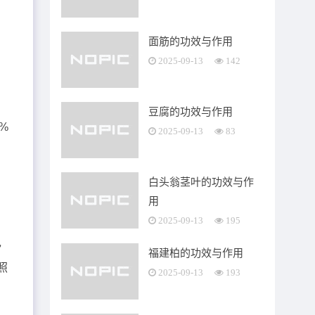
面筋的功效与作用
2025-09-13
142
豆腐的功效与作用
%
2025-09-13
83
白头翁茎叶的功效与作
用
照
2025-09-13
195
己
福建柏的功效与作用
照
2025-09-13
193