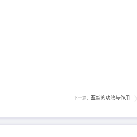
蓝靛的功效与作用
下一篇：