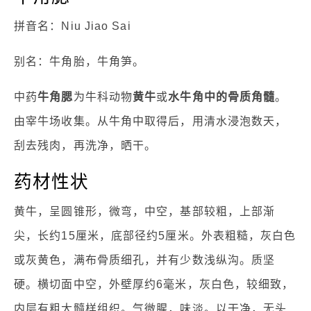
拼音名：Niu Jiao Sai
别名：牛角胎，牛角笋。
中药
牛角腮
为牛科动物
黄牛
或
水牛角中的骨质角髓
。
由宰牛场收集。从牛角中取得后，用清水浸泡数天，
刮去残肉，再洗净，晒干。
药材性状
黄牛，呈圆锥形，微弯，中空，基部较粗，上部渐
尖，长约15厘米，底部径约5厘米。外表粗糙，灰白色
或灰黄色，满布骨质细孔，并有少数浅纵沟。质坚
硬。横切面中空，外壁厚约6毫米，灰白色，较细致，
内层有粗大髓样组织。气微腥，味淡。以干净，无头