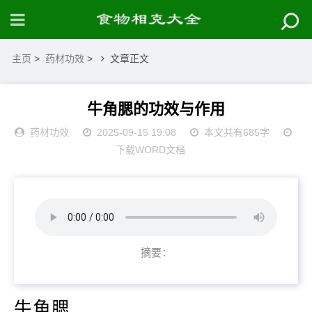
主页
>
药材功效
>
文章正文
牛角腮的功效与作用
药材功效
2025-09-15 19:08
本文共有685字
下载WORD文档
摘要：
牛角腮