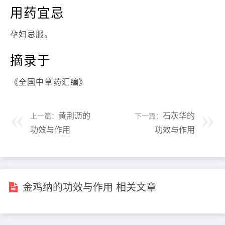
用药宜忌
孕妇忌服。
摘录于
《全国中草药汇编》
黄荆沥的
石灰华的
上一篇：
下一篇：
功效与作用
功效与作用
金鸡纳的功效与作用 相关文章