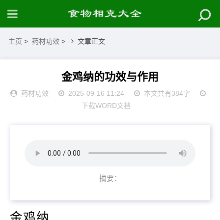
主页
>
药材功效
>
文章正文
金鸡纳的功效与作用
药材功效
2025-09-16 11:24
本文共有384字
下载WORD文档
摘要：
金鸡纳