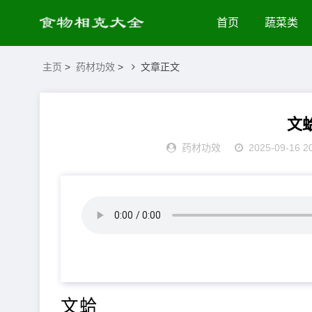
首页
蔬菜类
主页
>
药材功效
>
文章正文
文
药材功效
2025-09-16 2
文蛤