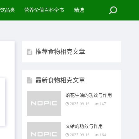
饮品类
营养价值百科全书
精选
推荐食物相克文章
最新食物相克文章
落花生油的功效与作用
2025-09-16
147
文蛤的功效与作用
2025-09-16
164