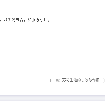
，以沸汤五合，和服方寸匕。
落花生油的功效与作用
下一篇：