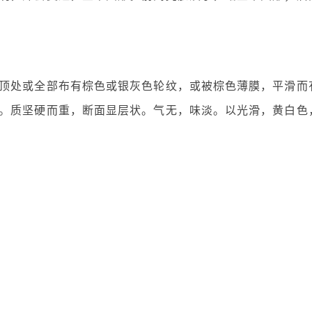
顶处或全部布有棕色或银灰色轮纹，或被棕色薄膜，平滑而
。质坚硬而重，断面显层状。气无，味淡。以光滑，黄白色
。