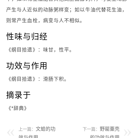
产生与人近似的动脉粥样变；如以牛油代替花生油，
则常产生血栓，病变与人不相似。
性味与归经
《纲目拾遗》：味甘，性平。
功效与作用
《纲目拾遗》：滑肠下积。
摘录于
《*辞典》
文蛤的功
野罂粟壳
上一篇：
下一篇：
效与作用
的功效与作用