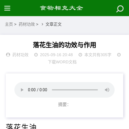
主页
>
药材功效
>
文章正文
落花生油的功效与作用
药材功效
2025-09-16 20:48
本文共有305字
下载WORD文档
摘要：
落花生油