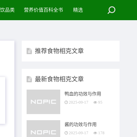
饮品类
营养价值百科全书
精选
推荐食物相克文章
最新食物相克文章
鸭血的功效与作用
2025-09-17
95
酱的功效与作用
2025-09-17
178