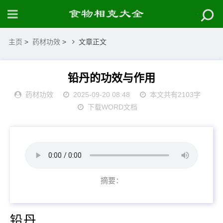
主页
>
药材功效
>
文章正文
铅丹的功效与作用
药材功效
2025-09-20 08:48
本文共有2103字
下载WORD文档
摘要：
铅丹