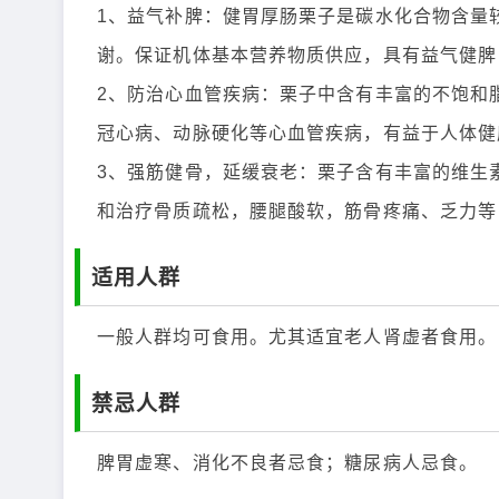
1、益气补脾：健胃厚肠栗子是碳水化合物含量
谢。保证机体基本营养物质供应，具有益气健脾
2、防治心血管疾病：栗子中含有丰富的不饱和
冠心病、动脉硬化等心血管疾病，有益于人体健
3、强筋健骨，延缓衰老：栗子含有丰富的维生
和治疗骨质疏松，腰腿酸软，筋骨疼痛、乏力等
适用人群
一般人群均可食用。尤其适宜老人肾虚者食用。
禁忌人群
脾胃虚寒、消化不良者忌食；糖尿病人忌食。