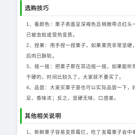
选购技巧
1、看颜色：栗子表面呈深褐色且稍微带点红头
已被虫蛀或受热变质。
2、捏果：用手捏一捏栗子，如果栗壳非常坚硬
后肉已酥软。
3、摇一摇：把栗子那在耳边摇一摇，如果能听
干硬的，时间比较久了，大家就不要买了。
4、品尝：大家买栗子是也可以实际品尝一下，
足、香味浓；反之，坚硬无味、口感差。
其他相关说明
1、新鲜栗子容易变质霉烂，吃了发霉栗子会中