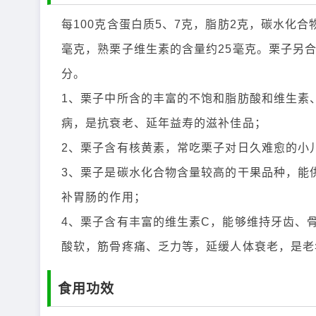
每100克含蛋白质5、7克，脂肪2克，碳水化合物
毫克，熟栗子维生素的含量约25毫克。栗子另
分。
1、栗子中所含的丰富的不饱和脂肪酸和维生素
病，是抗衰老、延年益寿的滋补佳品；
2、栗子含有核黄素，常吃栗子对日久难愈的小
3、栗子是碳水化合物含量较高的干果品种，能
补胃肠的作用；
4、栗子含有丰富的维生素C，能够维持牙齿、
酸软，筋骨疼痛、乏力等，延缓人体衰老，是老
食用功效