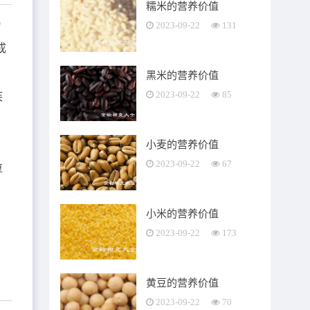
糯米的营养价值
0
2023-09-22
131
成
黑米的营养价值
2023-09-22
85
疾
小麦的营养价值
2023-09-22
67
厚
小米的营养价值
腿
2023-09-22
173
黄豆的营养价值
2023-09-22
70