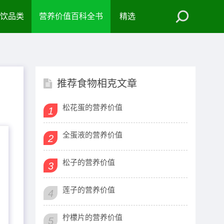
饮品类
营养价值百科全书
精选
推荐食物相克文章
松花蛋的营养价值
1
全蛋液的营养价值
2
松子的营养价值
3
莲子的营养价值
4
柠檬片的营养价值
5