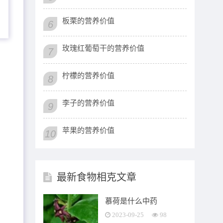
板栗的营养价值
6
玫瑰红葡萄干的营养价值
7
柠檬的营养价值
8
李子的营养价值
9
苹果的营养价值
10
最新食物相克文章
慕荷是什么中药
2023-09-25
98