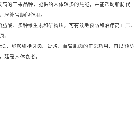
较高的干果品种，能供给人体较多的热能，并能帮助脂肪代
，厚补胃肠的作用。
脂肪酸、多种维生素和矿物质，可有效地预防和治疗高血压
康。
素C，能够维持牙齿、骨骼、血管肌肉的正常功用，可以预
，延缓人体衰老。