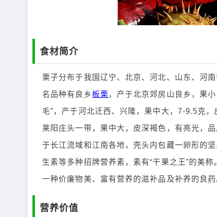
食材简介
栗子分布于我国辽宁、北京、河北、山东、河南
名品种有良乡
板栗
，产于北京郊房山良乡，果小
毛”，产于河北迁西、兴隆，果中大，7-9.5
莱阳庄头一带，果中大，皮深褐色，有亮光，品
于长江流域和江南各地，壳头内包藏一卵形的坚
生素等多种招牌营养素，素有“干果之王”的美称
一种价廉物美、富有营养的滋补品及补养的良药
营养价值