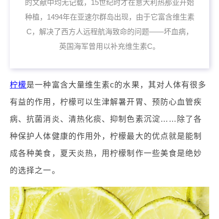
的文献中均无记载，15世纪时才在意大利热那亚开始
种植，1494年在亚速尔群岛出现，由于它富含维生素
C，解决了西方人远程航海致命的问题——坏血病，
英国海军曾用以补充维生素C。
柠檬
是一种富含大量维生素c的水果，其对人体有很多
有益的作用，柠檬可以生津解暑开胃、预防心血管疾
病、抗菌消炎、清热化痰、抑制色素沉淀……除了各
种保护人体健康的作用外，柠檬最大的优点就是能制
成各种美食，夏天炎热，用柠檬制作一些美食是绝妙
的选择之一。