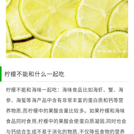
柠檬不能和什么一起吃
柠檬不能和海味一起吃：海味食品比如海虾、蟹、海
参、海蜇等海产品中含有非常丰富的蛋白质和钙等营
养物质,而柠檬中的果酸含量比较多。如果柠檬和海味
食品同时食用,柠檬中的果酸会使蛋白质凝固,同时也会
与钙结合生成不易于消化的物质,不仅降低食物的营养