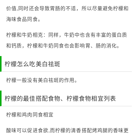
价值,同时还会导致胃肠的不适，所以尽量避免柠檬和
海味食品同食。
柠檬和牛奶相克：同样，牛奶中也含有丰富的蛋白质
和钙质，柠檬和牛奶同食也会影响胃、肠的消化。
柠檬怎么吃美白祛斑
柠檬一般没有美白祛斑的作用。
柠檬的最佳搭配食物、柠檬食物相宜列表
柠檬和鸡肉同食相宜
酸味可以促进食欲,而柠檬的清香搭配烤鸡腿的香味更