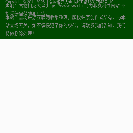
Copyright © 2011-
2026 |
食物相克大全
皖ICP备16017542号-10
|
声明：食物相克大全(https://www.swxk.cc)为非赢利性网站 不
接受任何赞助和广告。
本站作品均来源互联网收集整理，版权归原创作者所有，与本
站立场无关，如不慎侵犯了你的权益，请联系我们告知，我们
将做删除处理！